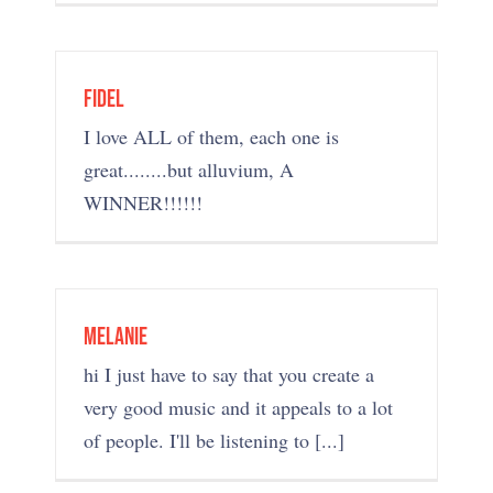
fidel
I love ALL of them, each one is
great........but alluvium, A
WINNER!!!!!!
Melanie
hi I just have to say that you create a
very good music and it appeals to a lot
of people. I'll be listening to [...]