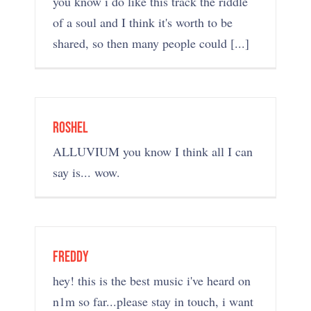
you know i do like this track the riddle
of a soul and I think it's worth to be
shared, so then many people could [...]
roshel
ALLUVIUM you know I think all I can
say is... wow.
Freddy
hey! this is the best music i've heard on
n1m so far...please stay in touch, i want