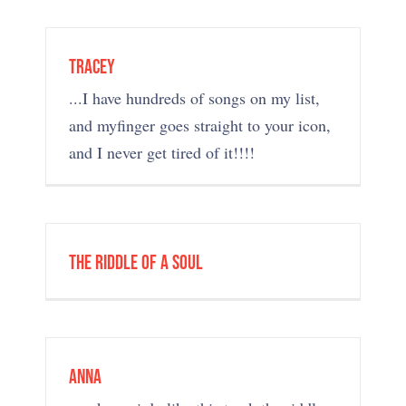
tracey
...I have hundreds of songs on my list,
and myfinger goes straight to your icon,
and I never get tired of it!!!!
The Riddle of A Soul
Anna