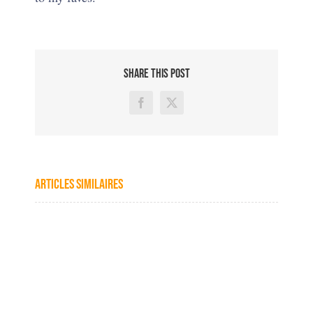
SHARE THIS POST
Facebook
X
Articles similaires
david