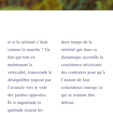
et si la sérénité c’était
deux temps de la
comme la marche ? Un
sérénité qui dans sa
état qui tout en
dynamique acceuille la
maintenant la
coexistence nécéssaire
verticalité, transcende le
des contraires pour qu’à
déséquilibre imposé par
l’instant de leur
l’avancée vers le vide
coincidence emerge ce
des jambes opposées.
qui se nomme être
Et si inquiétude et
debout.
quiétude étaient les