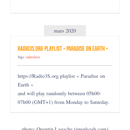
mars 2020
Radio3S.org playlist « Paradise on Earth »
Tags:
radioshow
https://Radio3S.org playlist « Paradise on
Earth »
and will play randomly between 05h00-
07h00 (GMT+1) from Monday to Saturday.
photo: Quentin Lagache (unsplsash.com)