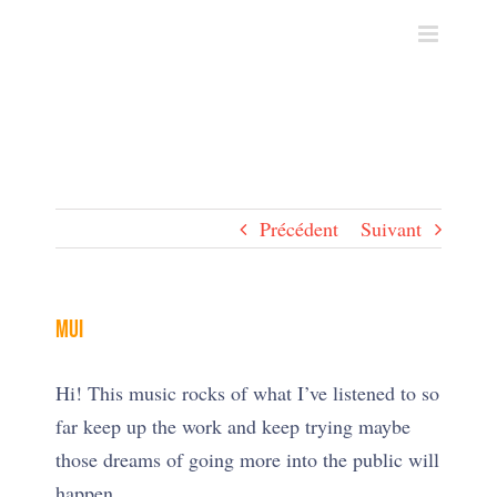
Skip
to
content
Précédent
Suivant
Mui
Hi! This music rocks of what I’ve listened to so
far keep up the work and keep trying maybe
those dreams of going more into the public will
happen.