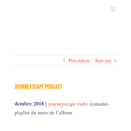
Skip
to
content
Précédent
Suivant
Journeyscape podcast
dembre 2018 |
journeyscape radio
(canada)-
playlist du mois de l’album