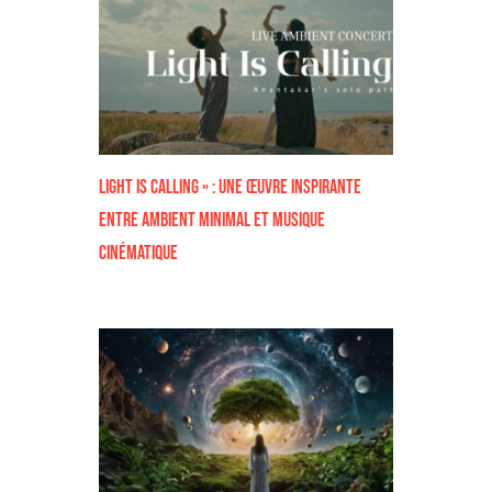
Light Is Calling » : Une Œuvre inspirante
Entre Ambient Minimal et Musique
Cinématique