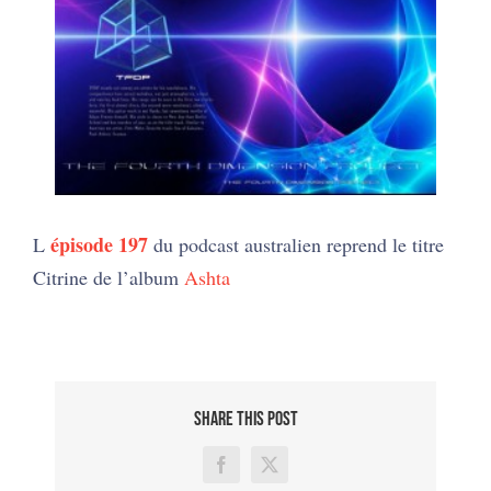
agrandie
épisode 197
L
du podcast australien reprend le titre
Citrine de l’album
Ashta
SHARE THIS POST
Facebook
X