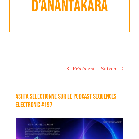
d’Anantakara
Précédent
Suivant
ashta selectionné sur le podcast Sequences
Electronic #197
Voir
l'image