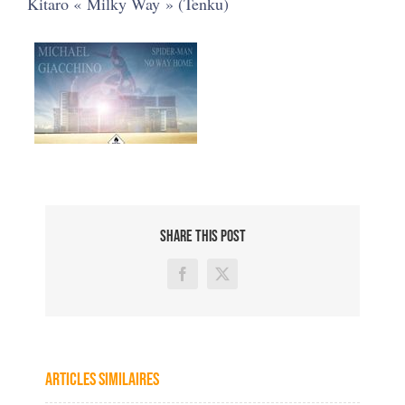
Kitaro « Milky Way » (Tenku)
SHARE THIS POST
Facebook
X
Articles similaires