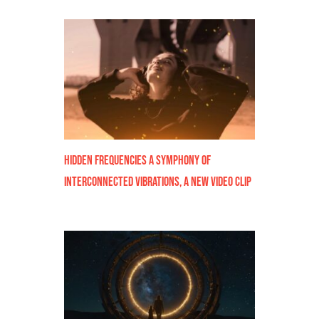
Hidden Frequencies a symphony of
interconnected vibrations, a new video clip