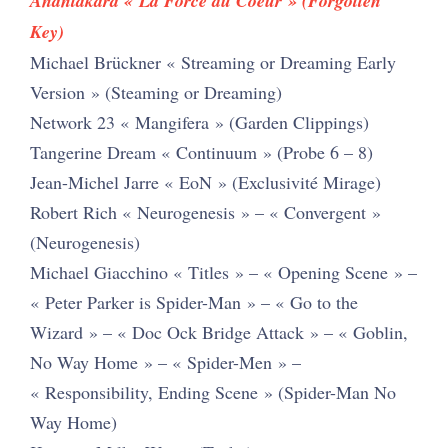
Anantakara « La Force du Coeur » (Forgotten
Key)
Michael Brückner « Streaming or Dreaming Early
Version » (Steaming or Dreaming)
Network 23 « Mangifera » (Garden Clippings)
Tangerine Dream « Continuum » (Probe 6 – 8)
Jean-Michel Jarre « EoN » (Exclusivité Mirage)
Robert Rich « Neurogenesis » – « Convergent »
(Neurogenesis)
Michael Giacchino « Titles » – « Opening Scene » –
« Peter Parker is Spider-Man » – « Go to the
Wizard » – « Doc Ock Bridge Attack » – « Goblin,
No Way Home » – « Spider-Men » –
« Responsibility, Ending Scene » (Spider-Man No
Way Home)