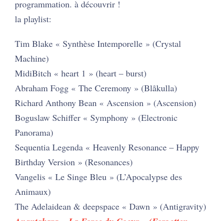
programmation. à découvrir !
la playlist:
Tim Blake « Synthèse Intemporelle » (Crystal
Machine)
MidiBitch « heart 1 » (heart – burst)
Abraham Fogg « The Ceremony » (Blåkulla)
Richard Anthony Bean « Ascension » (Ascension)
Boguslaw Schiffer « Symphony » (Electronic
Panorama)
Sequentia Legenda « Heavenly Resonance – Happy
Birthday Version » (Resonances)
Vangelis « Le Singe Bleu » (L’Apocalypse des
Animaux)
The Adelaidean & deepspace « Dawn » (Antigravity)