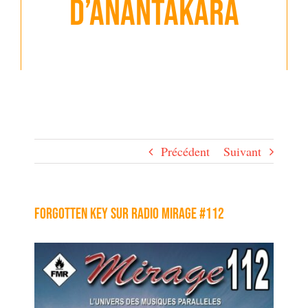
d’Anantakara
Précédent
Suivant
Forgotten Key sur radio Mirage #112
Voir
l'image
agrandie