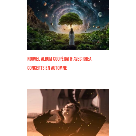
nouvel album coopératif avec Rhea,
concerts en automne