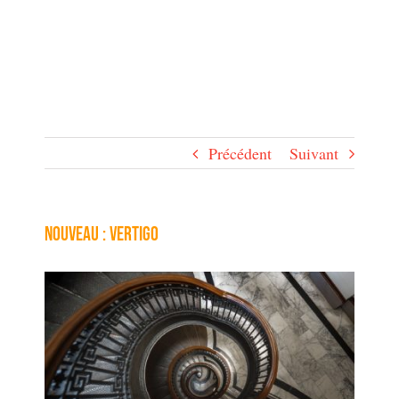
Précédent
Suivant
nouveau : Vertigo
Voir
l'image
agrandie