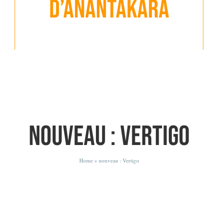
d’Anantakara
nouveau : Vertigo
Home
»
nouveau : Vertigo